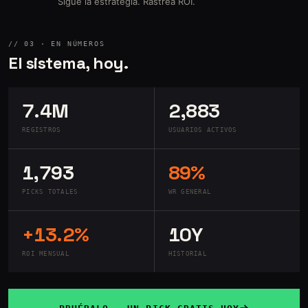
Sigue la estrategia. Rastrea ROI.
//
03 · EN NÚMEROS
El sistema, hoy.
7.4M
2,883
REGISTROS
USUARIOS ACTIVOS
1,793
89%
PICKS TOTALES
WR GENERAL
+13.2%
10Y
ROI MENSUAL
HISTORIAL