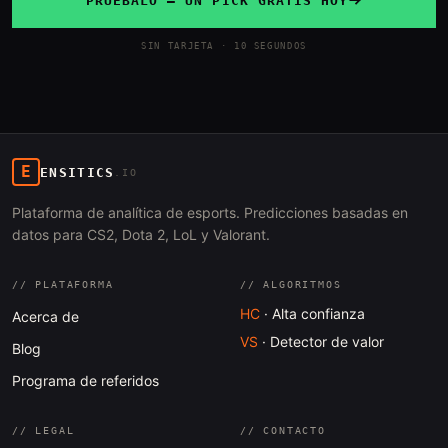
PRUÉBALO — UN PICK GRATIS HOY
SIN TARJETA · 10 SEGUNDOS
E
ENSITICS
.IO
Plataforma de analítica de esports. Predicciones basadas en
datos para CS2, Dota 2, LoL y Valorant.
// PLATAFORMA
// ALGORITMOS
HC
· Alta confianza
Acerca de
VS
· Detector de valor
Blog
Programa de referidos
// LEGAL
// CONTACTO